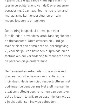
Tijdens deze diepgaande 
vijfdaagse
 training 
leer je de achtergrond van de Davis-autisme-
benadering. Daarnaast leer je hoe je iemand 
met autisme kunt ondersteunen om zijn 
mogelijkheden te ontdekken. 
De training is speciaal ontworpen voor 
familieleden, opvoeders, ambulant begeleiders 
en therapeuten. Onze ervaren en kundige 
trainer biedt een stimulerende leeromgeving. 
Zij voorziet jou van bewezen hulpmiddelen en 
technieken om verandering te realiseren voor 
de persoon die je ondersteunt.
De Davis-autisme-benadering is ontwikkelt 
door een autistische man voor autistische 
individuen. Het is een diep respectvolle en niet 
opdringerige benadering. Het stelt mensen in 
staat om volledig deel te nemen aan een leven 
dat ze kiezen, terwijl ze de essentie van wie ze 
zijn als autistisch individu behouden.