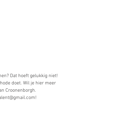
nen? Dat hoeft gelukkig niet! 
hode doet. Wil je hier meer 
van Croonenborgh.
mtalent@gmail.com!