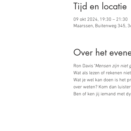
Tijd en locatie
09 okt 2024, 19:30 – 21:30
Maarssen, Buitenweg 345, 3
Over het even
Ron Davis
“Mensen zijn niet g
Wat als lezen of rekenen niet 
Wat je wel kan doen is het p
over weten? Kom dan luister
Ben of ken jij iemand met dy