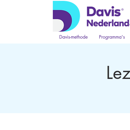
Davis-methode
Programma's
Le