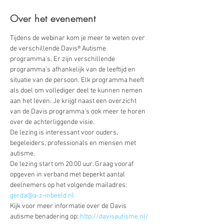
Over het evenement
Tijdens de webinar kom je meer te weten over 
de verschillende Davis® Autisme 
programma’s. Er zijn verschillende 
programma’s afhankelijk van de leeftijd en 
situatie van de persoon. Elk programma heeft 
als doel om vollediger deel te kunnen nemen 
aan het leven. Je krijgt naast een overzicht 
van de Davis programma’s ook meer te horen 
over de achterliggende visie. 
De lezing is interessant voor ouders, 
begeleiders, professionals en mensen met 
autisme.
De lezing start om 20:00 uur. Graag vooraf 
opgeven in verband met beperkt aantal 
deelnemers op het volgende mailadres: 
gerda@a-z-inbeeld.nl
Kijk voor meer informatie over de Davis 
autisme benadering op: 
http://davisautisme.nl/