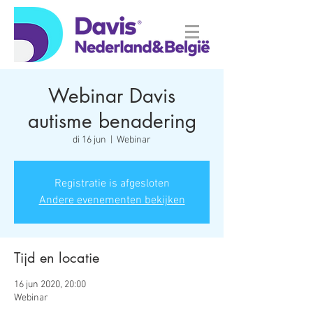
Webinar Davis
autisme benadering
di 16 jun
  |  
Webinar
Registratie is afgesloten
Andere evenementen bekijken
Tijd en locatie
16 jun 2020, 20:00
Webinar