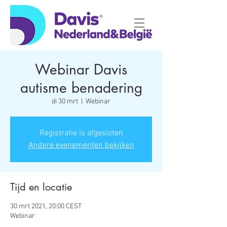
Webinar Davis
autisme benadering
di 30 mrt
  |  
Webinar
Registratie is afgesloten
Andere evenementen bekijken
Tijd en locatie
30 mrt 2021, 20:00 CEST
Webinar