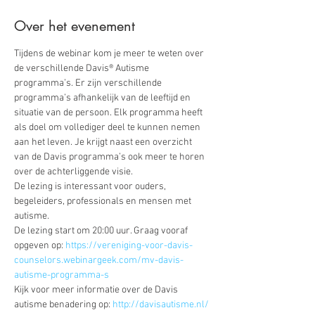
Over het evenement
Tijdens de webinar kom je meer te weten over 
de verschillende Davis® Autisme 
programma’s. Er zijn verschillende 
programma’s afhankelijk van de leeftijd en 
situatie van de persoon. Elk programma heeft 
als doel om vollediger deel te kunnen nemen 
aan het leven. Je krijgt naast een overzicht 
van de Davis programma’s ook meer te horen 
over de achterliggende visie. 
De lezing is interessant voor ouders, 
begeleiders, professionals en mensen met 
autisme.
De lezing start om 20:00 uur. Graag vooraf 
opgeven op:
 https://vereniging-voor-davis-
counselors.webinargeek.com/mv-davis-
autisme-programma-s
Kijk voor meer informatie over de Davis 
autisme benadering op: 
http://davisautisme.nl/