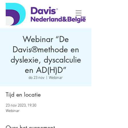
Webinar “De
Davis®methode en
dyslexie, dyscalculie
en AD(H)D”
do 23 nov
  |  
Webinar
Tijd en locatie
23 nov 2023, 19:30
Webinar
Over het evenement