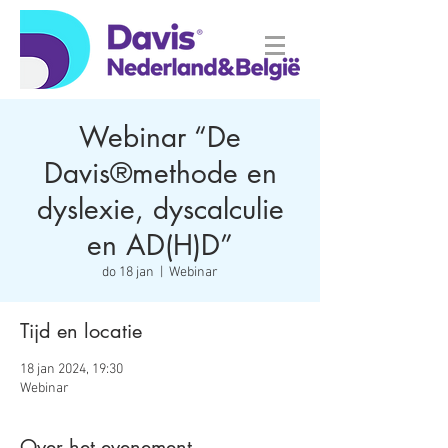
Webinar “De
Davis®methode en
dyslexie, dyscalculie
en AD(H)D”
do 18 jan
  |  
Webinar
Tijd en locatie
18 jan 2024, 19:30
Webinar
Over het evenement