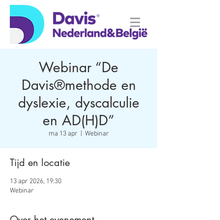
Webinar “De
Davis®methode en
dyslexie, dyscalculie
en AD(H)D”
ma 13 apr
  |  
Webinar
Tijd en locatie
13 apr 2026, 19:30
Webinar
Over het evenement