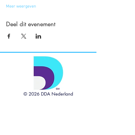
Meer weergeven
Deel dit evenement
© 2026 DDA Nederland
Davis Dyslexia Association International, het Davis
logo, de zinnen Davis Dyslexia Correction, Davis
Symbol Mastery, Davis Orientation Counseling,
Davis Math Mastery, Davis Learning Strategies,
Dyslexia The Gift, Davis Autism Approach, Davis
Stepping Stones en Davis Concepts for Life zijn