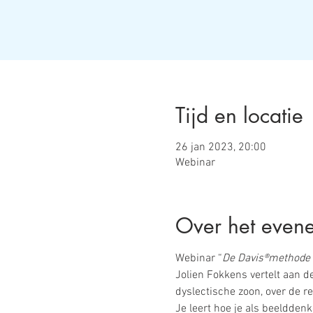
Tijd en locatie
26 jan 2023, 20:00
Webinar
Over het even
Webinar “
De Davis®methode e
Jolien Fokkens vertelt aan d
dyslectische zoon, over de r
Je leert hoe je als beeldde