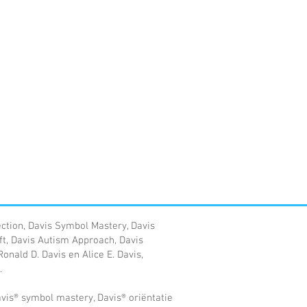
ection, Davis Symbol Mastery, Davis
ft, Davis Autism Approach, Davis
nald D. Davis en Alice E. Davis,
.
avis® symbol mastery, Davis® oriëntatie