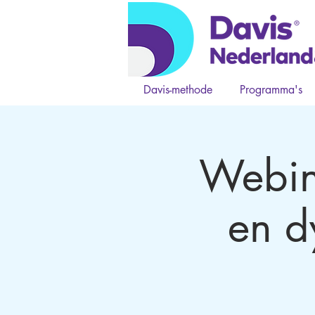
Davis-methode
Programma's
Webin
en d