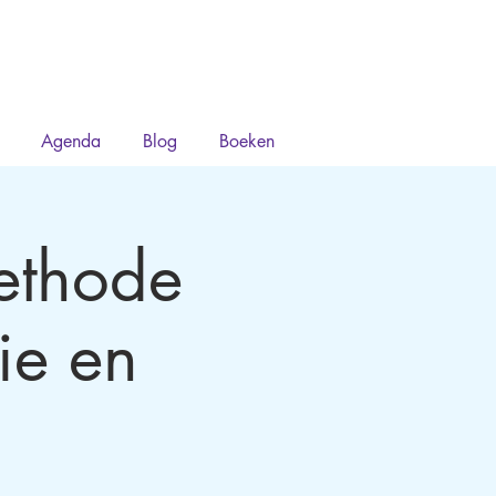
Agenda
Blog
Boeken
ethode
ie en