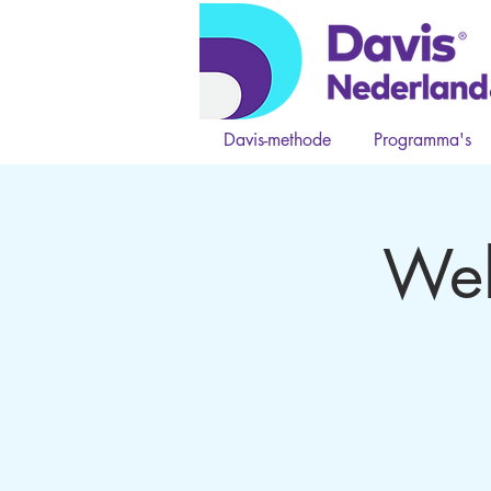
Davis-methode
Programma's
Web