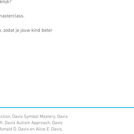
ilijk?
masterclass.
 zodat je jouw kind beter 
ection, Davis Symbol Mastery, Davis
ft, Davis Autism Approach, Davis
nald D. Davis en Alice E. Davis,