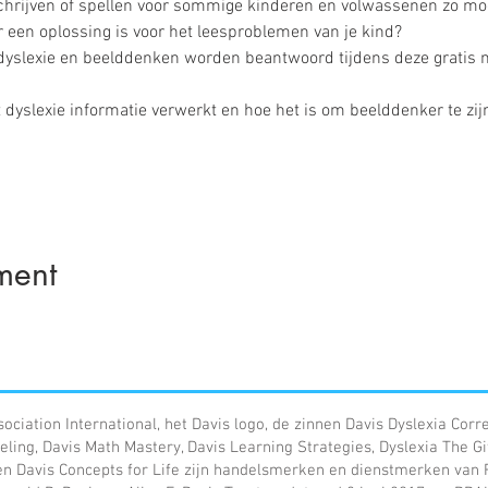
chrijven of spellen voor sommige kinderen en volwassenen zo moe
er een oplossing is voor het leesproblemen van je kind?
dyslexie en beelddenken worden beantwoord tijdens deze gratis 
yslexie informatie verwerkt en hoe het is om beelddenker te zijn,
ment
sociation International, het Davis logo, de zinnen Davis Dyslexia Corr
eling, Davis Math Mastery, Davis Learning Strategies, Dyslexia The Gi
n Davis Concepts for Life zijn handelsmerken en dienstmerken van Ro