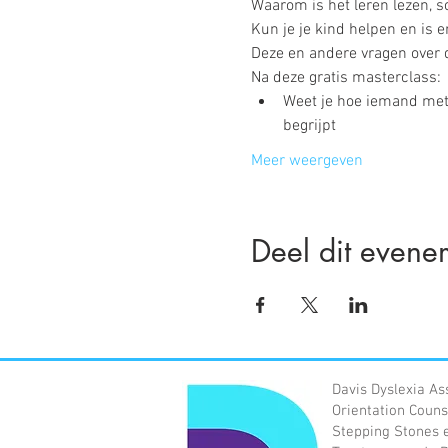
Waarom is het leren lezen, s
Kun je je kind helpen en is 
Deze en andere vragen over 
Na deze gratis masterclass:
Weet je hoe iemand met d
begrijpt
Meer weergeven
Deel dit evene
Davis Dyslexia As
Orientation Couns
Stepping Stones e