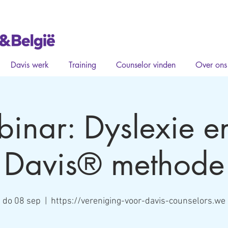
Davis werk
Training
Counselor vinden
Over ons
inar: Dyslexie e
Davis® methode
do 08 sep
  |  
https://vereniging-voor-davis-counselors.we