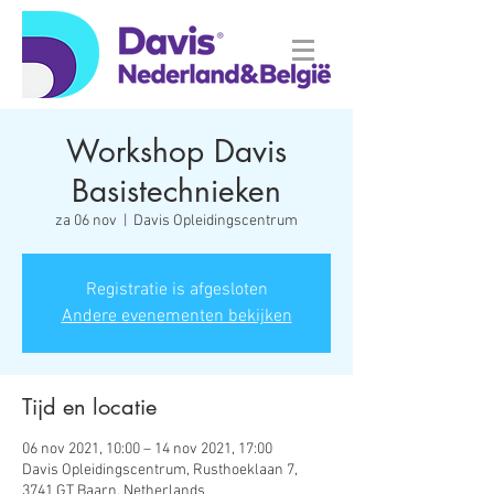
Workshop Davis
Basistechnieken
za 06 nov
  |  
Davis Opleidingscentrum
Registratie is afgesloten
Andere evenementen bekijken
Tijd en locatie
06 nov 2021, 10:00 – 14 nov 2021, 17:00
Davis Opleidingscentrum, Rusthoeklaan 7,
3741 GT Baarn, Netherlands