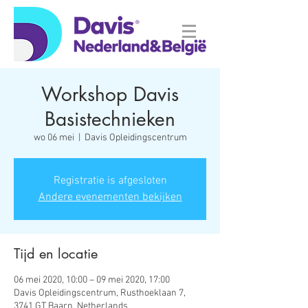
Workshop Davis
Basistechnieken
wo 06 mei
  |  
Davis Opleidingscentrum
Registratie is afgesloten
Andere evenementen bekijken
Tijd en locatie
06 mei 2020, 10:00 – 09 mei 2020, 17:00
Davis Opleidingscentrum, Rusthoeklaan 7,
3741 GT Baarn, Netherlands