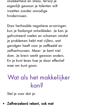
onzekerheid en stress, terwijl je
eigenlijk gewoon je talenten wilt
inzetten zonder onnodige
hindernissen.
Door herhaalde negatieve ervaringen
kun je faalangst ontwikkelen. Je kan je
gefrustreerd voelen en schamen omdat
je problemen hebt met cijfers, wat
gevolgen heeft voor je zelfbeeld en
zelfvertrouwen. Maar: je bent niet
dom. Je brein werkt gewoon anders.
En je kunt leren hoe je daar effectief
mee om kunt gaan.
Wat als het makkelijker
kan?
​Stel je voor dat je:
Zelfverzekerd rekent, ook met