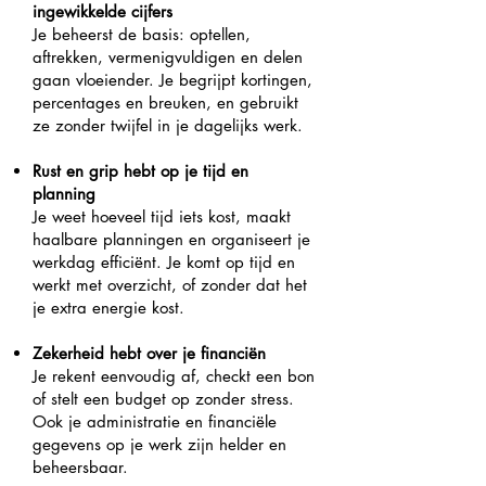
ingewikkelde cijfers
Je beheerst de basis: optellen,
aftrekken, vermenigvuldigen en delen
gaan vloeiender. Je begrijpt kortingen,
percentages en breuken, en gebruikt
ze zonder twijfel in je dagelijks werk.
Rust en grip hebt op je tijd en
planning
Je weet hoeveel tijd iets kost, maakt
haalbare planningen en organiseert je
werkdag efficiënt. Je komt op tijd en
werkt met overzicht, of zonder dat het
je extra energie kost.
Zekerheid hebt over je financiën
Je rekent eenvoudig af, checkt een bon
of stelt een budget op zonder stress.
Ook je administratie en financiële
gegevens op je werk zijn helder en
beheersbaar.