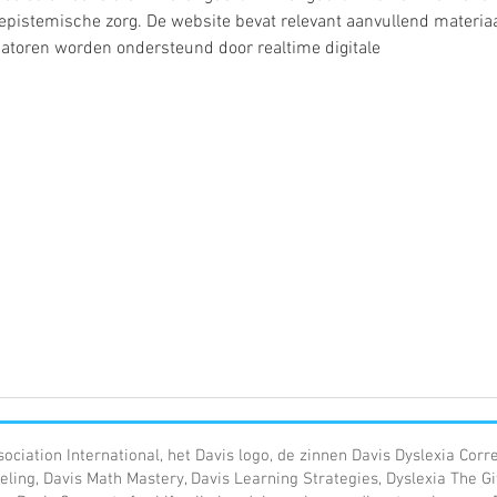
epistemische zorg. De website bevat relevant aanvullend materiaa
catoren worden ondersteund door realtime digitale 
sociation International, het Davis logo, de zinnen Davis Dyslexia Corr
eling, Davis Math Mastery, Davis Learning Strategies, Dyslexia The Gi