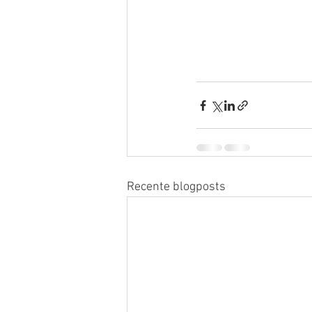
Recente blogposts