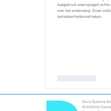
taalgebruik weerspiegelt echte 
over het onderwerp. Groei-indi
betrokkenheidsmetrieken.
Like
Reageren
Davis Dyslexia As
Orientation Couns