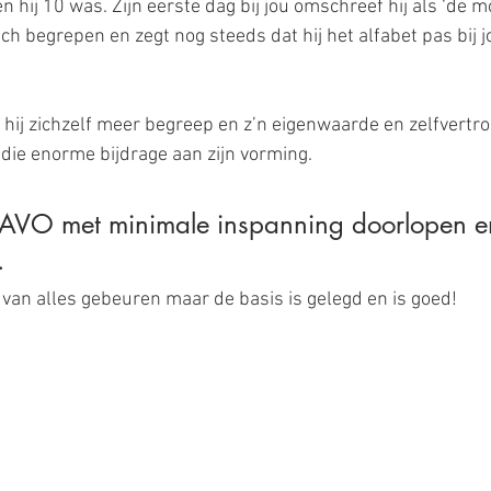
n hij 10 was. Zijn eerste dag bij jou omschreef hij als ‘de m
 zich begrepen en zegt nog steeds dat hij het alfabet pas bij 
f hij zichzelf meer begreep en z’n eigenwaarde en zelfvertr
 die enorme bijdrage aan zijn vorming. 
HAVO met minimale inspanning doorlopen en
.
van alles gebeuren maar de basis is gelegd en is goed!