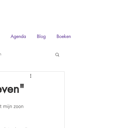
Agenda
Blog
Boeken
n
even"
t mijn zoon 