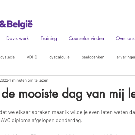
Davis werk
Training
Counselor vinden
Over ons
dyslexie
ADHD
dyscalculie
beelddenken
ervaringe
 2022
1 minuten om te lezen
de mooiste dag van mij l
 dat we elkaar spraken maar ik wilde je even laten weten da
 HAVO diploma afgelopen donderdag. 