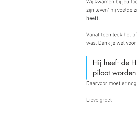
Wij kwamen bij jou toe
zijn leven’ hij voelde
heeft. 
Vanaf toen leek het o
was. Dank je wel voor
Hij heeft de 
piloot worden
Daarvoor moet er nog 
Lieve groet